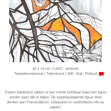
26 x 19 cm, © 2007, verkocht
Tweedimensionaal | Tekenkunst | Stift / Krijt / Potlood
Tussen bladerloze takken is een ruimte zichtbaar waar een figuur
zonder ogen lijkt te kijken. De angstaanjagende figuur doet
denken aan Francis Bacon. (oliepastel en oostindische inkt op
papier)