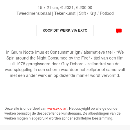
15 x 21 cm, © 2021, € 200,00
Tweedimensionaal | Tekenkunst | Stift / Krijt / Potlood
KOOP DIT WERK VIA EXTO
In Girum Nocte Imus et Consumimur Igni/ alternatieve titel - "We
Spin around the Night Consumed by the Fire" - titel van een film
uit 1978 geregisseerd door Guy Debord - zelfportret van de
weerspiegeling in een scherm waardoor het zelfprortet samenvalt
met een ander werk en op dezelfde manier wordt vervormd.
Deze site is onderdeel van
www.exto.art
. Het copyright op alle getoonde
werken berust bij de desbetreffende kunstenaars. De afbeeldingen van de
werken mogen niet gebruikt worden zonder schriftelijke toestemming.