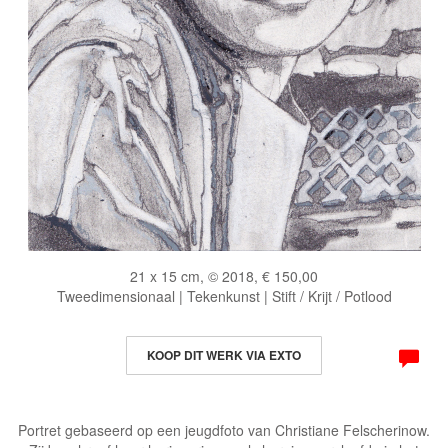
21 x 15 cm, © 2018, € 150,00
Tweedimensionaal | Tekenkunst | Stift / Krijt / Potlood
KOOP DIT WERK VIA EXTO
Portret gebaseerd op een jeugdfoto van Christiane Felscherinow.