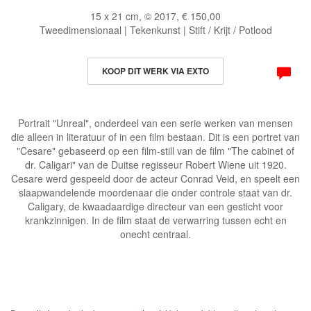
15 x 21 cm, © 2017, € 150,00
Tweedimensionaal | Tekenkunst | Stift / Krijt / Potlood
KOOP DIT WERK VIA EXTO
Portrait "Unreal", onderdeel van een serie werken van mensen
die alleen in literatuur of in een film bestaan. Dit is een portret van
"Cesare" gebaseerd op een film-still van de film "The cabinet of
dr. Caligari" van de Duitse regisseur Robert Wiene uit 1920.
Cesare werd gespeeld door de acteur Conrad Veid, en speelt een
slaapwandelende moordenaar die onder controle staat van dr.
Caligary, de kwaadaardige directeur van een gesticht voor
krankzinnigen. In de film staat de verwarring tussen echt en
onecht centraal.