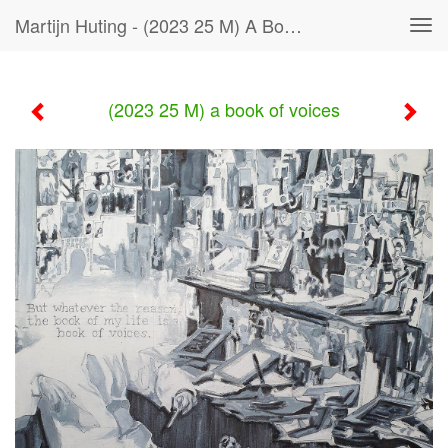
Martijn Huting - (2023 25 M) A Book Of Voices
Tog
navi
(2023 25 M) a book of voices