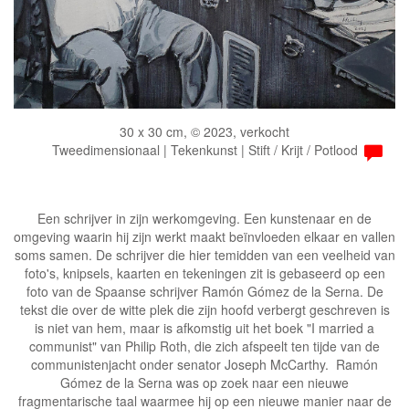
30 x 30 cm, © 2023, verkocht
Tweedimensionaal | Tekenkunst | Stift / Krijt / Potlood
Een schrijver in zijn werkomgeving. Een kunstenaar en de
omgeving waarin hij zijn werkt maakt beïnvloeden elkaar en vallen
soms samen. De schrijver die hier temidden van een veelheid van
foto's, knipsels, kaarten en tekeningen zit is gebaseerd op een
foto van de Spaanse schrijver Ramón Gómez de la Serna. De
tekst die over de witte plek die zijn hoofd verbergt geschreven is
is niet van hem, maar is afkomstig uit het boek "I married a
communist" van Philip Roth, die zich afspeelt ten tijde van de
communistenjacht onder senator Joseph McCarthy. Ramón
Gómez de la Serna was op zoek naar een nieuwe
fragmentarische taal waarmee hij op een nieuwe manier naar de