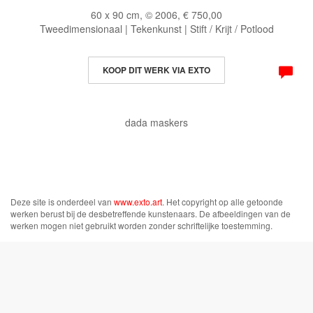
60 x 90 cm, © 2006, € 750,00
Tweedimensionaal | Tekenkunst | Stift / Krijt / Potlood
KOOP DIT WERK VIA EXTO
dada maskers
Deze site is onderdeel van
www.exto.art
. Het copyright op alle getoonde
werken berust bij de desbetreffende kunstenaars. De afbeeldingen van de
werken mogen niet gebruikt worden zonder schriftelijke toestemming.