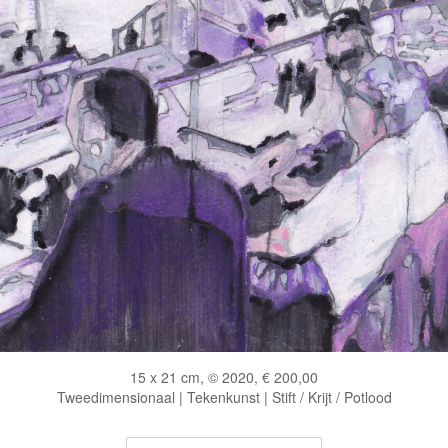
15 x 21 cm, © 2020, € 200,00
Tweedimensionaal | Tekenkunst | Stift / Krijt / Potlood