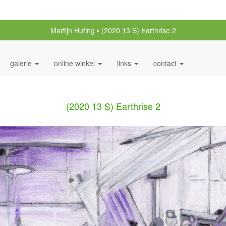
Martijn Huting
(2020 13 S) Earthrise 2
galerie
online winkel
links
contact
(2020 13 S) Earthrise 2