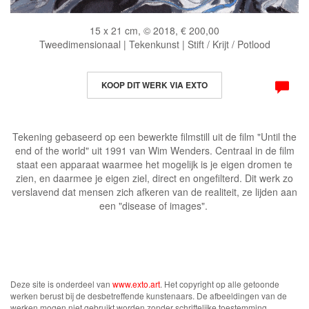
15 x 21 cm, © 2018, € 200,00
Tweedimensionaal | Tekenkunst | Stift / Krijt / Potlood
KOOP DIT WERK VIA EXTO
Tekening gebaseerd op een bewerkte filmstill uit de film "Until the
end of the world" uit 1991 van Wim Wenders. Centraal in de film
staat een apparaat waarmee het mogelijk is je eigen dromen te
zien, en daarmee je eigen ziel, direct en ongefilterd. Dit werk zo
verslavend dat mensen zich afkeren van de realiteit, ze lijden aan
een "disease of images".
Deze site is onderdeel van
www.exto.art
. Het copyright op alle getoonde
werken berust bij de desbetreffende kunstenaars. De afbeeldingen van de
werken mogen niet gebruikt worden zonder schriftelijke toestemming.