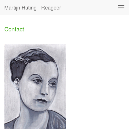
Martijn Huting - Reageer
Tog
navi
Contact