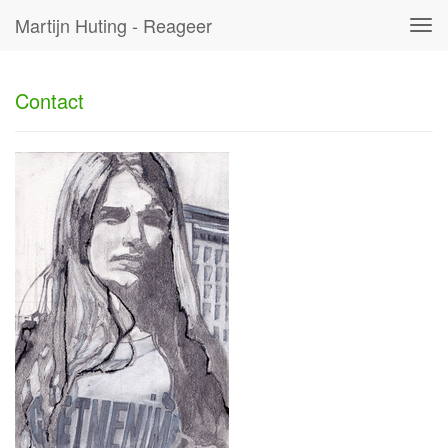
Martijn Huting - Reageer
Tog
navi
Contact