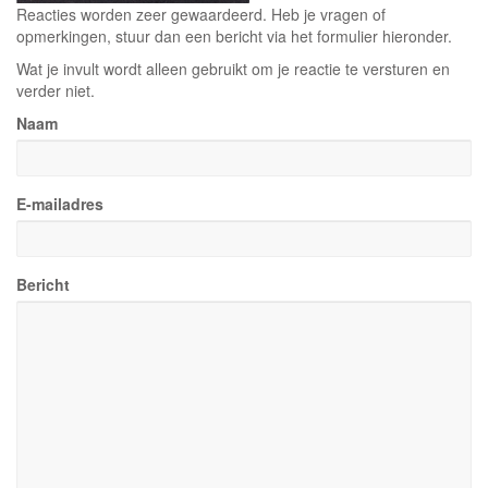
Reacties worden zeer gewaardeerd. Heb je vragen of
opmerkingen, stuur dan een bericht via het formulier hieronder.
Wat je invult wordt alleen gebruikt om je reactie te versturen en
verder niet.
Naam
E-mailadres
Bericht