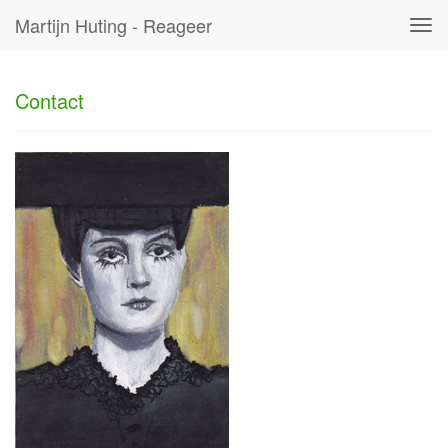
Martijn Huting - Reageer
Tog
navi
Contact