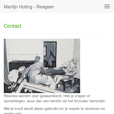
Martijn Huting - Reageer
Tog
navi
Contact
Reacties worden zeer gewaardeerd. Heb je vragen of
opmerkingen, stuur dan een bericht via het formulier hieronder.
Wat je invult wordt alleen gebruikt om je reactie te versturen en
verder niet.