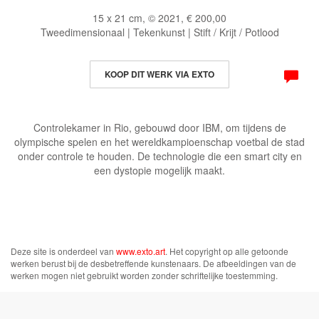
15 x 21 cm, © 2021, € 200,00
Tweedimensionaal | Tekenkunst | Stift / Krijt / Potlood
KOOP DIT WERK VIA EXTO
Controlekamer in Rio, gebouwd door IBM, om tijdens de
olympische spelen en het wereldkampioenschap voetbal de stad
onder controle te houden. De technologie die een smart city en
een dystopie mogelijk maakt.
Deze site is onderdeel van
www.exto.art
. Het copyright op alle getoonde
werken berust bij de desbetreffende kunstenaars. De afbeeldingen van de
werken mogen niet gebruikt worden zonder schriftelijke toestemming.