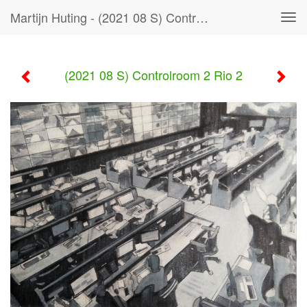
Martijn Huting - (2021 08 S) Controlroom 2 Rio 2
Tog
navi
(2021 08 S) Controlroom 2 Rio 2